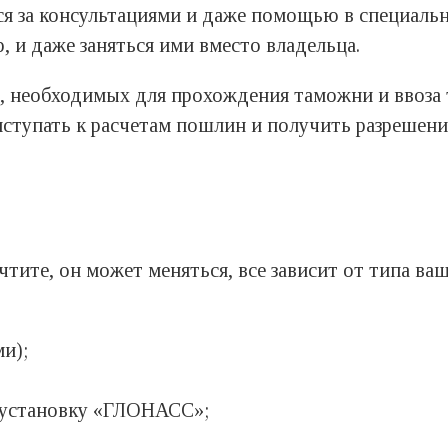
ся за консультациями и даже помощью в специаль
 и даже заняться ими вместо владельца.
й, необходимых для прохождения таможни и ввоза
ступать к расчетам пошлин и получить разрешени
тите, он может меняться, все зависит от типа ва
и);
 установку «ГЛОНАСС»;