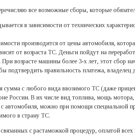
речисляю все возможные сборы, которые обязател
дывается в зависимости от технических характер
оимости производится от цены автомобиля, котора
висит от возраста ТС. Деньги пойдут на перерабо
 При возрасте машины более 3-х лет, этот сбор н
обы подтвердить правильность платежа, владелец
я сумма с любого вида ввозимого ТС (даже прице
не России. В их числе вид топлива, мощь мотора, 
 с автомобиля, можно при помощи специальной п
имого в страну ТС.
 связанных с растаможкой процедур, оплатой всех