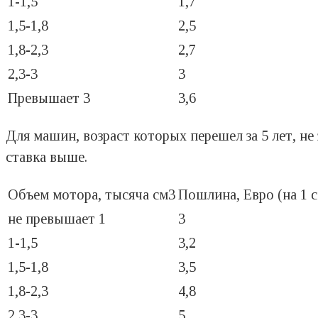
1-1,5
1,7
1,5-1,8
2,5
1,8-2,3
2,7
2,3-3
3
Превышает 3
3,6
Для машин, возраст которых перешел за 5 лет, н
ставка выше.
Объем мотора, тысяча см3
Пошлина, Евро (на 1 
не превышает 1
3
1-1,5
3,2
1,5-1,8
3,5
1,8-2,3
4,8
2,3-3
5