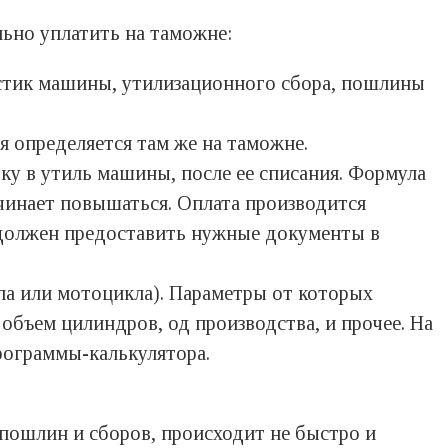
ьно уплатить на таможне:
истик машины, утилизационного сбора, пошлины
я определяется там же на таможне.
тку в утиль машины, после ее списания. Формула
ачинает повышаться. Оплата производится
 должен предоставить нужные документы в
па или мотоцикла). Параметры от которых
объем цилиндров, од производства, и прочее. На
рограммы-калькулятора.
 пошлин и сборов, происходит не быстро и