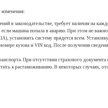
 изменения:
ений в законодательстве, требует наличия на каж
если машина попала в аварию. При этом не важно 
ША), установить систему придется всем. Установк
номере кузова и VIN код. После получения сведен
анспорта. При отсутствии страхового документа (
устить к растаможиванию. В некоторых случаях, о