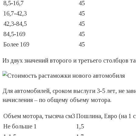
8,5-16,7
45
16,7-42,3
45
42,3-84,5
45
84,5-169
45
Более 169
45
Из двух значений второго и третьего столбцов т
Для автомобилей, сроком выслуги 3-5 лет, не за
начисления – по общему объему мотора.
Объем мотора, тысяча см3
Пошлина, Евро (на 1 
Не больше 1
1,5