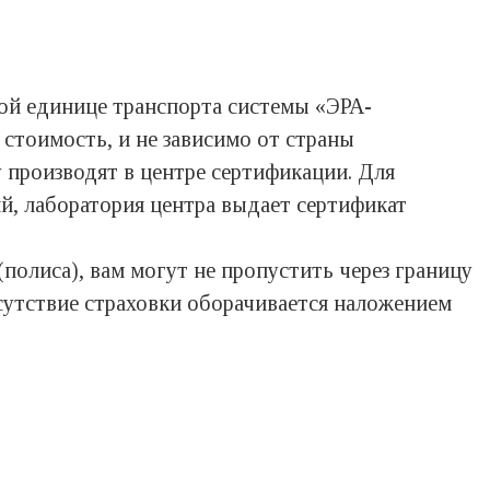
дой единице транспорта системы «ЭРА-
стоимость, и не зависимо от страны
у производят в центре сертификации. Для
ий, лаборатория центра выдает сертификат
полиса), вам могут не пропустить через границу
тсутствие страховки оборачивается наложением