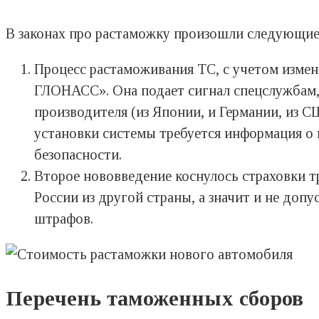
В законах про растаможку произошли следующие
Процесс растаможивания ТС, с учетом измен
ГЛОНАСС». Она подает сигнал спецслужбам, 
производителя (из Японии, и Германии, из С
установки системы требуется информация о 
безопасности.
Второе нововведение коснулось страховки тр
России из другой страны, а значит и не доп
штрафов.
Перечень таможенных сборов