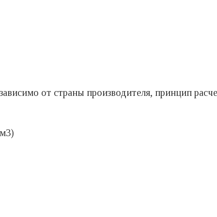
е зависимо от страны производителя, принцип расч
см3)