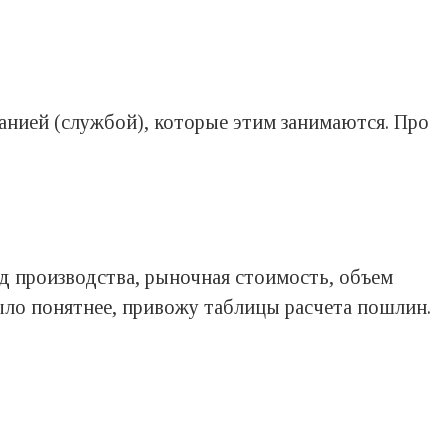
анией (службой), которые этим занимаются. Про
од производства, рыночная стоимость, объем
ыло понятнее, привожу таблицы расчета пошлин.
)