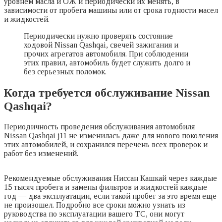
уровнем масла и ОЖ и периодически их менять, в
зависимости от пробега машины или от срока годности масел
и жидкостей.
Периодически нужно проверять состояние
ходовой Nissan Qashqai, свечей зажигания и
прочих агрегатов автомобиля. При соблюдении
этих правил, автомобиль будет служить долго и
без серьезных поломок.
Когда требуется обслуживание Nissan
Qashqai?
Периодичность проведения обслуживания автомобиля
Nissan Qashqai j11 не изменилась даже для нового поколения
этих автомобилей, и сохранился перечень всех проверок и
работ без изменений.
Рекомендуемые обслуживания Ниссан Кашкай через каждые
15 тысяч пробега и замены фильтров и жидкостей каждые
год — два эксплуатации, если такой пробег за это время еще
не произошел. Подробно все сроки можно узнать из
руководства по эксплуатации вашего ТС, они могут