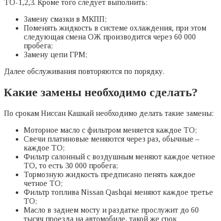
ТО-1,2,3. Кроме того следует выполнить:
Замену смазки в МКПП;
Поменять жидкость в системе охлаждения, при этом
следующая смена ОЖ производится через 60 000
пробега;
Замену цепи ГРМ;
Далее обслуживания повторяются по порядку.
Какие замены необходимо сделать?
По срокам Ниссан Кашкай необходимо делать такие замены:
Моторное масло с фильтром меняется каждое ТО;
Свечи платиновые меняются через раз, обычные –
каждое ТО;
Фильтр салонный с воздушным меняют каждое четное
ТО, то есть 30 000 пробега;
Тормозную жидкость предписано пенять каждое
четное ТО;
Фильтр топлива Nissan Qashqai меняют каждое третье
ТО;
Масло в заднем мосту и раздатке прослужит до 60
тысяч проезда на автомобиле, такой же срок