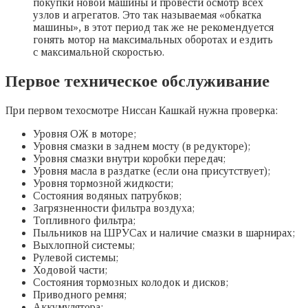
покупки новой машины и провести осмотр всех
узлов и агрегатов. Это так называемая «обкатка
машины», в этот период так же не рекомендуется
гонять мотор на максимальных оборотах и ездить
с максимальной скоростью.
Первое техническое обслуживание
При первом техосмотре Ниссан Кашкай нужна проверка:
Уровня ОЖ в моторе;
Уровня смазки в заднем мосту (в редукторе);
Уровня смазки внутри коробки передач;
Уровня масла в раздатке (если она присутствует);
Уровня тормозной жидкости;
Состояния водяных патрубков;
Загрязненности фильтра воздуха;
Топливного фильтра;
Пыльников на ШРУСах и наличие смазки в шарнирах;
Выхлопной системы;
Рулевой системы;
Ходовой части;
Состояния тормозных колодок и дисков;
Приводного ремня;
Аккумулятора;