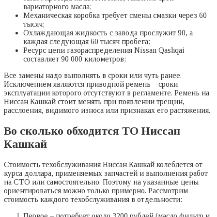
вариаторного масла;
Механическая коробка требует смены смазки через 60
тысяч;
Охлаждающая жидкость с завода прослужит 90, а
каждая следующая 60 тысяч пробега;
Ресурс цепи газораспределения Nissan Qashqai
составляет 90 000 километров;
Все замены надо выполнять в сроки или чуть ранее.
Исключением являются приводной ремень – сроки
эксплуатации которого отсутствуют в регламенте. Ремень на
Ниссан Кашкай стоит менять при появлении трещин,
расслоения, видимого износа или признаках его растяжения.
Во сколько обходится ТО Ниссан
Кашкай
Стоимость техобслуживания Ниссан Кашкай колеблется от
курса доллара, применяемых запчастей и выполнения работ
на СТО или самостоятельно. Поэтому на указанные цены
ориентироваться можно только примерно. Рассмотрим
стоимость каждого техобслуживания в отдельности:
Первое – потребует около 3200 рублей (масло фильтр и