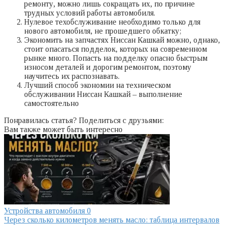
ремонту, можно лишь сокращать их, по причине
трудных условий работы автомобиля.
Нулевое техобслуживание необходимо только для
нового автомобиля, не прошедшего обкатку;
Экономить на запчастях Ниссан Кашкай можно, однако,
стоит опасаться подделок, которых на современном
рынке много. Попасть на подделку опасно быстрым
износом деталей и дорогим ремонтом, поэтому
научитесь их распознавать.
Лучший способ экономии на техническом
обслуживании Ниссан Кашкай – выполнение
самостоятельно
Понравилась статья? Поделиться с друзьями:
Вам также может быть интересно
Устройства автомобиля
0
Через сколько километров менять масло: таблица интервалов