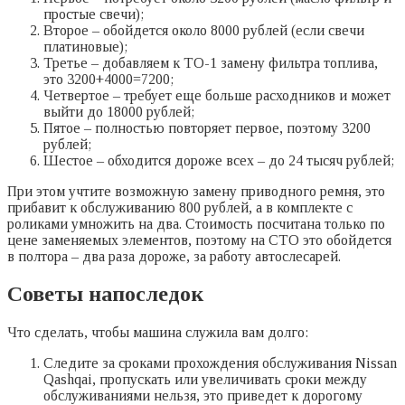
простые свечи);
Второе – обойдется около 8000 рублей (если свечи
платиновые);
Третье – добавляем к ТО-1 замену фильтра топлива,
это 3200+4000=7200;
Четвертое – требует еще больше расходников и может
выйти до 18000 рублей;
Пятое – полностью повторяет первое, поэтому 3200
рублей;
Шестое – обходится дороже всех – до 24 тысяч рублей;
При этом учтите возможную замену приводного ремня, это
прибавит к обслуживанию 800 рублей, а в комплекте с
роликами умножить на два. Стоимость посчитана только по
цене заменяемых элементов, поэтому на СТО это обойдется
в полтора – два раза дороже, за работу автослесарей.
Советы напоследок
Что сделать, чтобы машина служила вам долго:
Следите за сроками прохождения обслуживания Nissan
Qashqai, пропускать или увеличивать сроки между
обслуживаниями нельзя, это приведет к дорогому