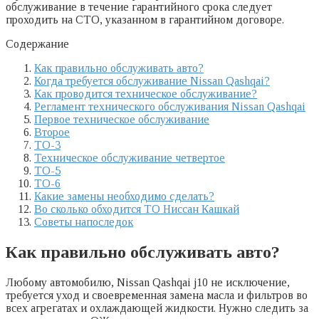
обслуживание в течение гарантийного срока следует
проходить на СТО, указанном в гарантийном договоре.
Содержание
Как правильно обслуживать авто?
Когда требуется обслуживание Nissan Qashqai?
Как проводится техническое обслуживание?
Регламент технического обслуживания Nissan Qashqai
Первое техническое обслуживание
Второе
ТО-3
Техническое обслуживание четвертое
ТО-5
ТО-6
Какие замены необходимо сделать?
Во сколько обходится ТО Ниссан Кашкай
Советы напоследок
Как правильно обслуживать авто?
Любому автомобилю, Nissan Qashqai j10 не исключение,
требуется уход и своевременная замена масла и фильтров во
всех агрегатах и охлаждающей жидкости. Нужно следить за