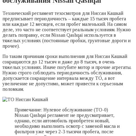
обслуживания Nissan Qashqai
Технический регламент техосмотров для Ниссан Кашкай
предписывает периодичность – каждые 15 тысяч пробега
или каждые 12 месяцев, если пробег маленький. На самом
деле, это часто не соответствует реальным условиям. Нужно
делать поправку, если Nissan Qashqai используется в
тяжелых условиях (постоянные пробки, грунтовые дороги и
прочее).
По таким причинам сроки выполнения для Ниссан Кашкай
сокращаются до 12 тысяч и даже до 8 тысяч, в очень
тяжелых условиях. Иначе погубите мотор и прочие агрегаты.
Нужно строго соблюдать периодичность обслуживания,
допускается сокращение интервала между ТО, а вот
увеличение не допустимо, может привести к серьезным
поломкам.
Примечание: Нулевое обслуживание (ТО-0)
Nissan Qashqai регламент не предусматривает,
однако, если автомобиль приобретен новый,
необходимо выполнить осмотр с заменой масла и
фильтров уже через 2-3 тысячи пробега, после