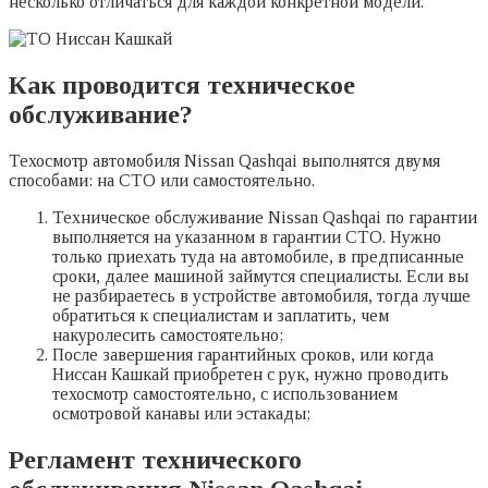
несколько отличаться для каждой конкретной модели.
Как проводится техническое
обслуживание?
Техосмотр автомобиля Nissan Qashqai выполнятся двумя
способами: на СТО или самостоятельно.
Техническое обслуживание Nissan Qashqai по гарантии
выполняется на указанном в гарантии СТО. Нужно
только приехать туда на автомобиле, в предписанные
сроки, далее машиной займутся специалисты. Если вы
не разбираетесь в устройстве автомобиля, тогда лучше
обратиться к специалистам и заплатить, чем
накуролесить самостоятельно;
После завершения гарантийных сроков, или когда
Ниссан Кашкай приобретен с рук, нужно проводить
техосмотр самостоятельно, с использованием
осмотровой канавы или эстакады;
Регламент технического