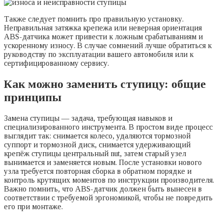
Также следует помнить про правильную установку.
Неправильная затяжка крепежа или неверная ориентация
ABS-датчика может привести к ложным срабатываниям и
ускоренному износу. В случае сомнений лучше обратиться к
руководству по эксплуатации вашего автомобиля или к
сертифицированному сервису.
Как можно заменить ступицу: общие
принципы
Замена ступицы — задача, требующая навыков и
специализированного инструмента. В простом виде процесс
выглядит так: снимается колесо, удаляются тормозной
суппорт и тормозной диск, снимается удерживающий
крепёж ступицы центральный nut, затем старый узел
вынимается и заменяется новым. После установки нового
узла требуется повторная сборка в обратном порядке и
контроль крутящих моментов по инструкции производителя.
Важно помнить, что ABS-датчик должен быть вынесен в
соответствии с требуемой эргономикой, чтобы не повредить
его при монтаже.