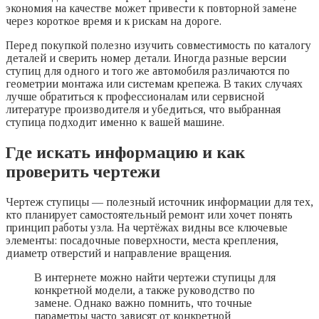
экономия на качестве может привести к повторной замене
через короткое время и к рискам на дороге.
Перед покупкой полезно изучить совместимость по каталогу
деталей и сверить номер детали. Иногда разные версии
ступиц для одного и того же автомобиля различаются по
геометрии монтажа или системам крепежа. В таких случаях
лучше обратиться к профессионалам или сервисной
литературе производителя и убедиться, что выбранная
ступица подходит именно к вашей машине.
Где искать информацию и как
проверить чертежи
Чертеж ступицы — полезный источник информации для тех,
кто планирует самостоятельный ремонт или хочет понять
принцип работы узла. На чертёжах видны все ключевые
элементы: посадочные поверхности, места крепления,
диаметр отверстий и направление вращения.
В интернете можно найти чертежи ступицы для
конкретной модели, а также руководство по
замене. Однако важно помнить, что точные
параметры часто зависят от конкретной