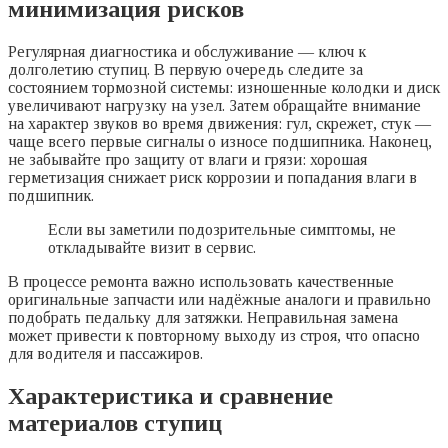
минимизация рисков
Регулярная диагностика и обслуживание — ключ к
долголетию ступиц. В первую очередь следите за
состоянием тормозной системы: изношенные колодки и диск
увеличивают нагрузку на узел. Затем обращайте внимание
на характер звуков во время движения: гул, скрежет, стук —
чаще всего первые сигналы о износе подшипника. Наконец,
не забывайте про защиту от влаги и грязи: хорошая
герметизация снижает риск коррозии и попадания влаги в
подшипник.
Если вы заметили подозрительные симптомы, не
откладывайте визит в сервис.
В процессе ремонта важно использовать качественные
оригинальные запчасти или надёжные аналоги и правильно
подобрать педальку для затяжки. Неправильная замена
может привести к повторному выходу из строя, что опасно
для водителя и пассажиров.
Характеристика и сравнение
материалов ступиц