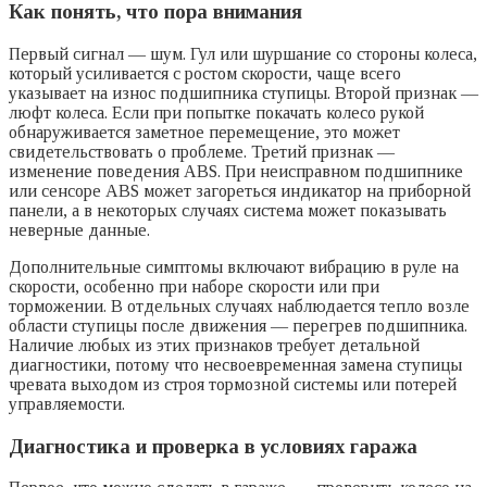
Как понять, что пора внимания
Первый сигнал — шум. Гул или шуршание со стороны колеса,
который усиливается с ростом скорости, чаще всего
указывает на износ подшипника ступицы. Второй признак —
люфт колеса. Если при попытке покачать колесо рукой
обнаруживается заметное перемещение, это может
свидетельствовать о проблеме. Третий признак —
изменение поведения ABS. При неисправном подшипнике
или сенсоре ABS может загореться индикатор на приборной
панели, а в некоторых случаях система может показывать
неверные данные.
Дополнительные симптомы включают вибрацию в руле на
скорости, особенно при наборе скорости или при
торможении. В отдельных случаях наблюдается тепло возле
области ступицы после движения — перегрев подшипника.
Наличие любых из этих признаков требует детальной
диагностики, потому что несвоевременная замена ступицы
чревата выходом из строя тормозной системы или потерей
управляемости.
Диагностика и проверка в условиях гаража