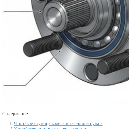
Содержание
Что такое ступица колеса и зачем она нужна
Устройство ступицы: из чего состоит