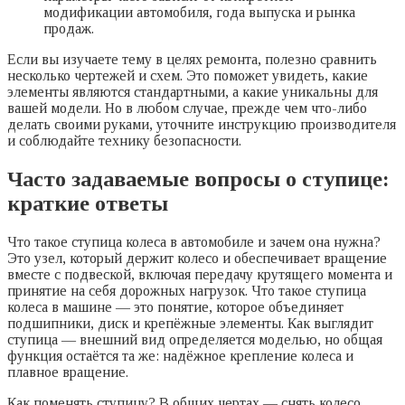
модификации автомобиля, года выпуска и рынка
продаж.
Если вы изучаете тему в целях ремонта, полезно сравнить
несколько чертежей и схем. Это поможет увидеть, какие
элементы являются стандартными, а какие уникальны для
вашей модели. Но в любом случае, прежде чем что-либо
делать своими руками, уточните инструкцию производителя
и соблюдайте технику безопасности.
Часто задаваемые вопросы о ступице:
краткие ответы
Что такое ступица колеса в автомобиле и зачем она нужна?
Это узел, который держит колесо и обеспечивает вращение
вместе с подвеской, включая передачу крутящего момента и
принятие на себя дорожных нагрузок. Что такое ступица
колеса в машине — это понятие, которое объединяет
подшипники, диск и крепёжные элементы. Как выглядит
ступица — внешний вид определяется моделью, но общая
функция остаётся та же: надёжное крепление колеса и
плавное вращение.
Как поменять ступицу? В общих чертах — снять колесо,