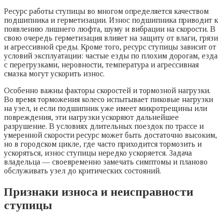
Ресурс работы ступицы во многом определяется качеством
подшипника и герметизации. Износ подшипника приводит к
появлению лишнего люфта, шуму и вибрации на скорости. В
свою очередь герметизация влияет на защиту от влаги, грязи
и агрессивной среды. Кроме того, ресурс ступицы зависит от
условий эксплуатации: частые езды по плохим дорогам, езда
с перегрузками, неровности, температура и агрессивная
смазка могут ускорить износ.
Особенно важны факторы скоростей и тормозной нагрузки.
Во время торможения колесо испытывает пиковые нагрузки
на узел, и если подшипник уже имеет микротрещины или
повреждения, эти нагрузки ускоряют дальнейшее
разрушение. В условиях длительных поездок по трассе и
умеренной скорости ресурс может быть достаточно высоким,
но в городском цикле, где часто приходится тормозить и
ускоряться, износ ступицы нередко ускоряется. Задача
владельца — своевременно замечать симптомы и планово
обслуживать узел до критических состояний.
Признаки износа и неисправности
ступицы