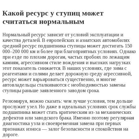
Какой ресурс у ступиц может
считаться нормальным
Нормальный ресурс зависит от условий эксплуатации и
качества деталей. В европейских и азиатских автомобилях
средний ресурс подшипника ступицы может достигать 150
000–200 000 км и более при благоприятных условиях. Однако
при езде по плохим дорогам, частых пробоях по лежащим
камням, агрессивном стиле вождения и высоких нагрузках
этот показатель снижается. В наших условиях, где зима с
реагентами и солями делает дорожную среду агрессивной,
ресурс может варьироваться существенно, и многие
автовладельцы сталкиваются с необходимостью замены
ступицы раньше заявленного заводом срока.
Резюмируя, можно сказать: чем лучше условия, тем дольше
прослужит узел. Но даже в идеальных условиях срок службы
подшипника может стать критическим из-за механических
дефектов или заводского брака. Именно поэтому регулярная
диагностика узла и своевременная замена при первых
признаках износа — залог безопасности и спокойствия на
дороге.