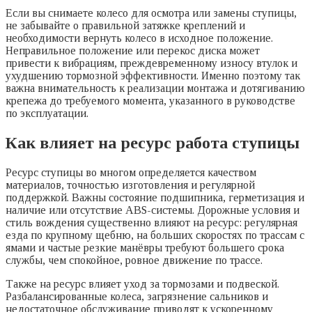
Если вы снимаете колесо для осмотра или замены ступицы,
не забывайте о правильной затяжке креплений и
необходимости вернуть колесо в исходное положение.
Неправильное положение или перекос диска может
привести к вибрациям, преждевременному износу втулок и
ухудшению тормозной эффективности. Именно поэтому так
важна внимательность к реализации монтажа и дотягиванию
крепежа до требуемого момента, указанного в руководстве
по эксплуатации.
Как влияет на ресурс работа ступицы
Ресурс ступицы во многом определяется качеством
материалов, точностью изготовления и регулярной
поддержкой. Важны состояние подшипника, герметизация и
наличие или отсутствие ABS-системы. Дорожные условия и
стиль вождения существенно влияют на ресурс: регулярная
езда по крупному щебню, на больших скоростях по трассам с
ямами и частые резкие манёвры требуют большего срока
службы, чем спокойное, ровное движение по трассе.
Также на ресурс влияет уход за тормозами и подвеской.
Разбалансированные колеса, загрязнение сальников и
недостаточное обслуживание приводят к ускоренному