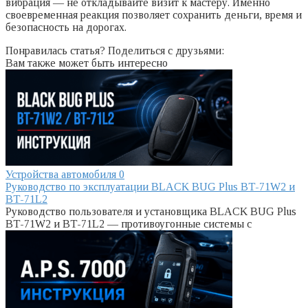
вибрация — не откладывайте визит к мастеру. Именно
своевременная реакция позволяет сохранить деньги, время и
безопасность на дорогах.
Понравилась статья? Поделиться с друзьями:
Вам также может быть интересно
Устройства автомобиля
0
Руководство по эксплуатации BLACK BUG Plus BT-71W2 и
BT-71L2
Руководство пользователя и установщика BLACK BUG Plus
BT-71W2 и BT-71L2 — противоугонные системы с