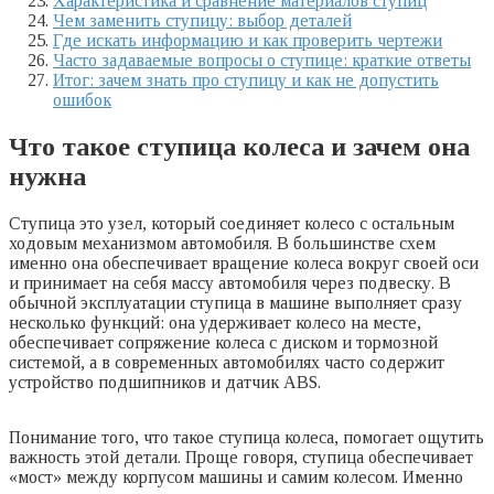
Характеристика и сравнение материалов ступиц
Чем заменить ступицу: выбор деталей
Где искать информацию и как проверить чертежи
Часто задаваемые вопросы о ступице: краткие ответы
Итог: зачем знать про ступицу и как не допустить
ошибок
Что такое ступица колеса и зачем она
нужна
Ступица это узел, который соединяет колесо с остальным
ходовым механизмом автомобиля. В большинстве схем
именно она обеспечивает вращение колеса вокруг своей оси
и принимает на себя массу автомобиля через подвеску. В
обычной эксплуатации ступица в машине выполняет сразу
несколько функций: она удерживает колесо на месте,
обеспечивает сопряжение колеса с диском и тормозной
системой, а в современных автомобилях часто содержит
устройство подшипников и датчик ABS.
Понимание того, что такое ступица колеса, помогает ощутить
важность этой детали. Проще говоря, ступица обеспечивает
«мост» между корпусом машины и самим колесом. Именно