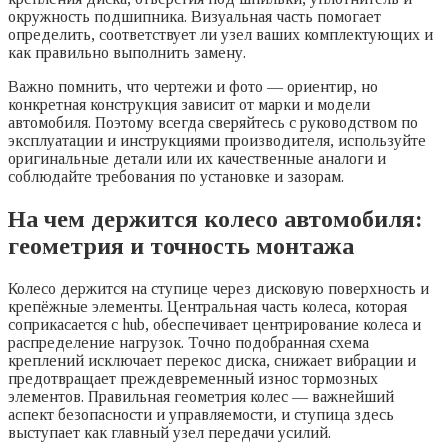
окружность подшипника. Визуальная часть помогает
определить, соответствует ли узел ваших комплектующих и
как правильно выполнить замену.
Важно помнить, что чертежи и фото — ориентир, но
конкретная конструкция зависит от марки и модели
автомобиля. Поэтому всегда сверяйтесь с руководством по
эксплуатации и инструкциями производителя, используйте
оригинальные детали или их качественные аналоги и
соблюдайте требования по установке и зазорам.
На чем держится колесо автомобиля:
геометрия и точность монтажа
Колесо держится на ступице через дисковую поверхность и
крепёжные элементы. Центральная часть колеса, которая
соприкасается с hub, обеспечивает центрирование колеса и
распределение нагрузок. Точно подобранная схема
креплений исключает перекос диска, снижает вибрации и
предотвращает преждевременный износ тормозных
элементов. Правильная геометрия колес — важнейший
аспект безопасности и управляемости, и ступица здесь
выступает как главный узел передачи усилий.