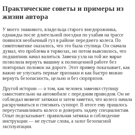
Практические советы и примеры из
жизни автора
У моего знакомого, владельца старого внедорожника,
однажды после длительной поездки по ухабам на трассе
появился необычный гул в районе переднего колеса. По
симптоматике оказалось, что это была ступица. Он сначала
думал, что проблема в тормозах, но потом выяснилось, что
подшипник начал валиться. Замена узла на той же марке
позволила вернуть машину к полноценной работе без
повторных поломок на дороге. Этот пример показывает, как
важно не упускать первые признаки и как быстро можно
вернуть безопасность, цельно и без сюрпризов.
Другой истории — о том, как человек заменял ступицу
самостоятельно на автомобиле с передним приводом. Он не
соблюдал момент затяжки и затем заметил, что колесо начала
раскручиваться и стягивать суппорт. В итоге ему пришлось
переустанавливать колесо и доверить задачу специалистам.
Опыт подсказывает: правильная затяжка и соблюдение
инструкции — не пустые слова, а залог безопасной
эксплуатации.