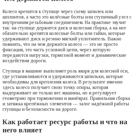
Колесо крепится к ступице через схему шпилек или
шплинтов, а часто это колёсные болты или ступичный узел с
внутренним резьбовым соединением. На практике звучит
так: на ступице держится диск и колесная сборка, а на нее
обязательно крепятся колесные болты или гайки, которые
удерживают диск и резино мягкий уплотнитель. Важно
помнить, что на чем держится колесо — это не просто
фиксация, это часть условной цепи, через которую
передаются нагрузки, тормозной момент и динамические
воздействия дороги.
Ступица в машине выполняет роль якоря для колесной оси,
где устанавливаются и удерживаются шпильки, которые
необходимы для крепления колеса. В результате именно
здесь колесо получает свою точку опоры, которая
выдерживает не только вес машины, но и регулирует
геометрию при торможении и манёврах. Правильная сборка
и затяжка крепёжных элементов — залог надёжной работы
ступицы и безопасности на дороге.
Как работает ресурс работы и что на
него влияет