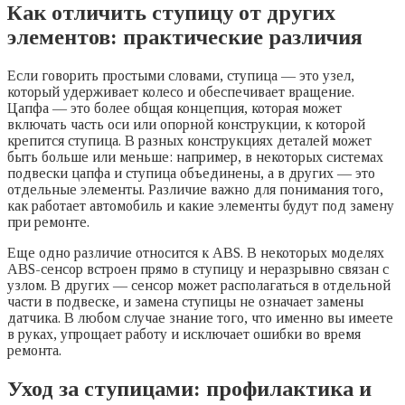
Как отличить ступицу от других
элементов: практические различия
Если говорить простыми словами, ступица — это узел,
который удерживает колесо и обеспечивает вращение.
Цапфа — это более общая концепция, которая может
включать часть оси или опорной конструкции, к которой
крепится ступица. В разных конструкциях деталей может
быть больше или меньше: например, в некоторых системах
подвески цапфа и ступица объединены, а в других — это
отдельные элементы. Различие важно для понимания того,
как работает автомобиль и какие элементы будут под замену
при ремонте.
Еще одно различие относится к ABS. В некоторых моделях
ABS-сенсор встроен прямо в ступицу и неразрывно связан с
узлом. В других — сенсор может располагаться в отдельной
части в подвеске, и замена ступицы не означает замены
датчика. В любом случае знание того, что именно вы имеете
в руках, упрощает работу и исключает ошибки во время
ремонта.
Уход за ступицами: профилактика и