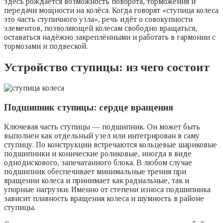
здесь рождается возможность поворота, торможения и
передачи мощности на колёса. Когда говорят «ступица колеса
это часть ступичного узла», речь идёт о совокупности
элементов, позволяющей колесам свободно вращаться,
оставаться надёжно закреплёнными и работать в гармонии с
тормозами и подвеской.
Устройство ступицы: из чего состоит
Подшипник ступицы: сердце вращения
Ключевая часть ступицы — подшипник. Он может быть
выполнен как отдельный узел или интегрирован в саму
ступицу. По конструкции встречаются кольцевые шариковые
подшипники и конические роликовые, иногда в виде
однодискового, запечатанного блока. В любом случае
подшипник обеспечивает минимальные трения при
вращении колеса и принимает как радиальные, так и
упорные нагрузки. Именно от степени износа подшипника
зависит плавность вращения колеса и шумность в районе
ступицы.