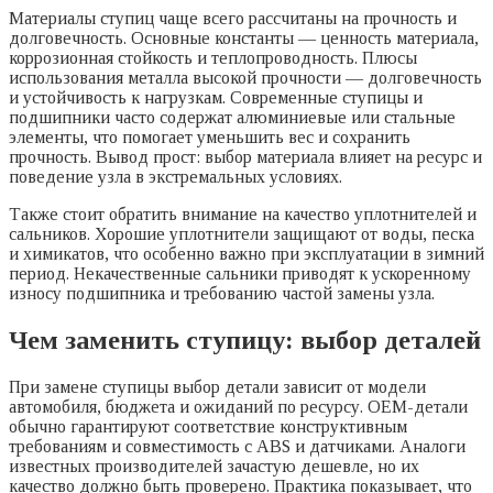
Материалы ступиц чаще всего рассчитаны на прочность и
долговечность. Основные константы — ценность материала,
коррозионная стойкость и теплопроводность. Плюсы
использования металла высокой прочности — долговечность
и устойчивость к нагрузкам. Современные ступицы и
подшипники часто содержат алюминиевые или стальные
элементы, что помогает уменьшить вес и сохранить
прочность. Вывод прост: выбор материала влияет на ресурс и
поведение узла в экстремальных условиях.
Также стоит обратить внимание на качество уплотнителей и
сальников. Хорошие уплотнители защищают от воды, песка
и химикатов, что особенно важно при эксплуатации в зимний
период. Некачественные сальники приводят к ускоренному
износу подшипника и требованию частой замены узла.
Чем заменить ступицу: выбор деталей
При замене ступицы выбор детали зависит от модели
автомобиля, бюджета и ожиданий по ресурсу. OEM-детали
обычно гарантируют соответствие конструктивным
требованиям и совместимость с ABS и датчиками. Аналоги
известных производителей зачастую дешевле, но их
качество должно быть проверено. Практика показывает, что