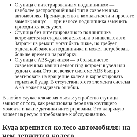
Ступица с интегрированным подшипником —
наиболее распространённый тип в современных
автомобилях. Преимущество в компактности и простоте
замены; минус — при износе подшипника заменить
приходится весь узел.
Ступица без интегрированного подшипника —
встречается на старых моделях или в нишевых авто.
Затраты на ремонт могут быть ниже, но требует
отдельной замены подшипника и может потребовать
больше времени на разборку.
Ступица с ABS-датчиком — в большинстве
современных машин sensor ring встроен в узел или
рядом с ним. Это позволяет системе ABS быстро
реагировать на вращение колеса и корректировать
тормозной удар. В отсутствии этого элемента система
ABS может выдавать ошибки.
В любом случае ключевая мысль: устройство ступицы
зависит от того, как реализована передача крутящего
момента и какие датчики интегрированы. Это напрямую
влияет на ресурс и требование к обслуживанию.
Куда крепится колесо автомобиля: на
чем держится колесо