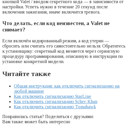
кнопкой Valet / вводом секретного кода — в зависимости от
настройки. Успеть нужно в течение 20 секунд после
включения зажигания, иначе включится тревога.
Что делать, если код неизвестен, а Valet не
снимает?
Если включён кодированный режим, а код утерян —
сбросить или считать его самостоятельно нельзя. Обратитесь
к установщику: секретный код меняется через сервисную
процедуру программирования, описанную в инструкции по
установке конкретной модели.
Читайте также
Общая инструкция: как отключить сигнализацию на
любой машине
Как отключить сигнализацию StarLine
Как отключить сигнализацию Scher-Khan
Как отключить сигнализацию Tomahawk
Понравилась статья? Поделиться с друзьями:
Вам также может быть интересно