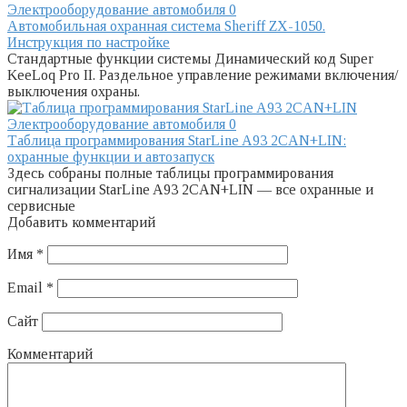
Электрооборудование автомобиля
0
Автомобильная охранная система Sheriff ZX-1050.
Инструкция по настройке
Стандартные функции системы Динамический код Super
KeeLoq Pro II. Раздельное управление режимами включения/
выключения охраны.
Электрооборудование автомобиля
0
Таблица программирования StarLine A93 2CAN+LIN:
охранные функции и автозапуск
Здесь собраны полные таблицы программирования
сигнализации StarLine A93 2CAN+LIN — все охранные и
сервисные
Добавить комментарий
Имя
*
Email
*
Сайт
Комментарий