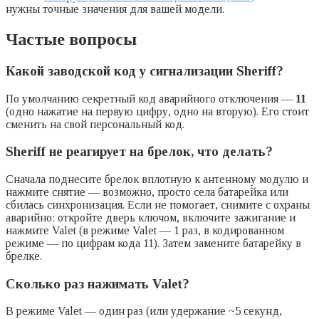
нужны точные значения для вашей модели.
Частые вопросы
Какой заводской код у сигнализации Sheriff?
По умолчанию секретный код аварийного отключения —
11
(одно нажатие на первую цифру, одно на вторую). Его стоит
сменить на свой персональный код.
Sheriff не реагирует на брелок, что делать?
Сначала поднесите брелок вплотную к антенному модулю и
нажмите снятие — возможно, просто села батарейка или
сбилась синхронизация. Если не помогает, снимите с охраны
аварийно: откройте дверь ключом, включите зажигание и
нажмите Valet (в режиме Valet — 1 раз, в кодированном
режиме — по цифрам кода 11). Затем замените батарейку в
брелке.
Сколько раз нажимать Valet?
В режиме Valet — один раз (или удержание ~5 секунд,