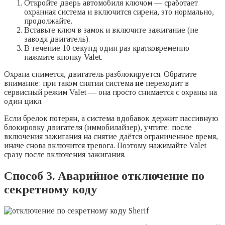
Откройте дверь автомобиля ключом — сработает
охранная система и включится сирена, это нормально,
продолжайте.
Вставьте ключ в замок и включите зажигание (не
заводя двигатель).
В течение 10 секунд один раз кратковременно
нажмите кнопку Valet.
Охрана снимется, двигатель разблокируется. Обратите
внимание: при таком снятии система
не
переходит в
сервисный режим Valet — она просто снимается с охраны на
один цикл.
Если брелок потерян, а система вдобавок держит пассивную
блокировку двигателя (иммобилайзер), учтите: после
включения зажигания на снятие даётся ограниченное время,
иначе снова включится тревога. Поэтому нажимайте Valet
сразу после включения зажигания.
Способ 3. Аварийное отключение по
секретному коду